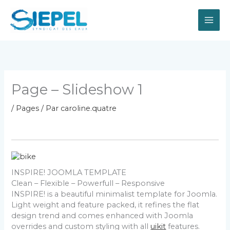
Aller
au
contenu
Page – Slideshow 1
/
Pages
/ Par
caroline.quatre
INSPIRE!
JOOMLA TEMPLATE
Clean – Flexible – Powerfull – Responsive
INSPIRE! is a beautiful minimalist template for Joomla.
Light weight and feature packed, it refines the flat
design trend and comes enhanced with Joomla
overrides and custom styling with all
uikit
features.